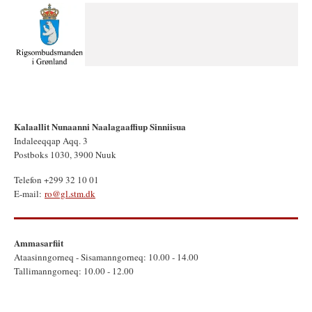
Kalaallit Nunaanni Naalagaaffiup Sinniisua
Indaleeqqap Aqq. 3
Postboks 1030, 3900 Nuuk
Telefon +299 32 10 01
E-mail:
ro@gl.stm.dk
Ammasarfiit
Ataasinngorneq - Sisamanngorneq: 10.00 - 14.00
Tallimanngorneq: 10.00 - 12.00